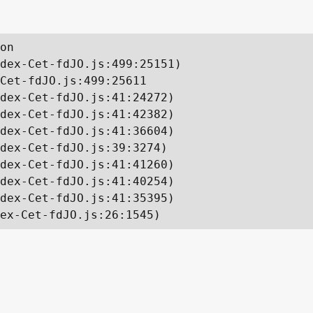
on

dex-Cet-fdJO.js:499:25151)

Cet-fdJO.js:499:25611

dex-Cet-fdJO.js:41:24272)

dex-Cet-fdJO.js:41:42382)

dex-Cet-fdJO.js:41:36604)

dex-Cet-fdJO.js:39:3274)

dex-Cet-fdJO.js:41:41260)

dex-Cet-fdJO.js:41:40254)

dex-Cet-fdJO.js:41:35395)

ex-Cet-fdJO.js:26:1545)